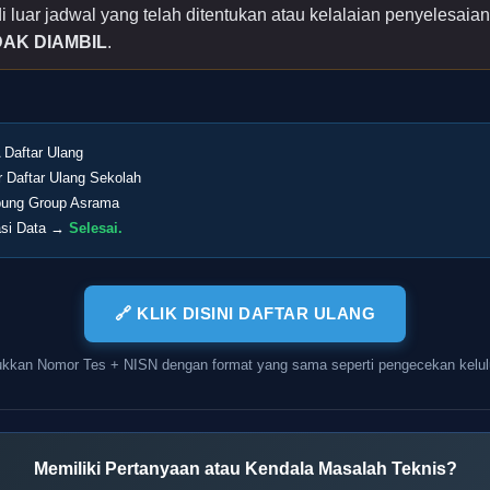
i luar jadwal yang telah ditentukan atau kelalaian penyelesai
IDAK DIAMBIL
.
 Daftar Ulang
ir Daftar Ulang Sekolah
ung Group Asrama
asi Data →
Selesai.
🔗 KLIK DISINI DAFTAR ULANG
kkan Nomor Tes + NISN dengan format yang sama seperti pengecekan kelul
Memiliki Pertanyaan atau Kendala Masalah Teknis?