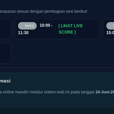
transparan sesuai dengan pembagian sesi berikut:
10:00 -
[ LIHAT LIVE
Sesi 2
SCORE ]
11:30
15:
masi
online mandiri melalui sistem web ini pada tanggal
16 Juni 2