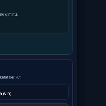
ng diminta.
etat berikut:
59 WIB)