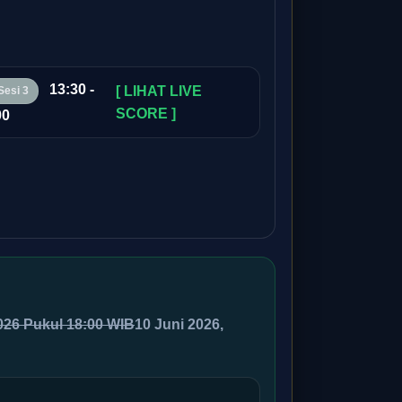
13:30 -
[ LIHAT LIVE
Sesi 3
SCORE ]
00
026 Pukul 18:00 WIB
10 Juni 2026,