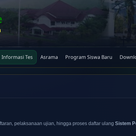
e
n
Informasi Tes
Asrama
Program Siswa Baru
Downlo
aran, pelaksanaan ujian, hingga proses daftar ulang
Sistem P