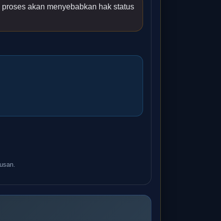
an proses akan menyebabkan hak status
usan.