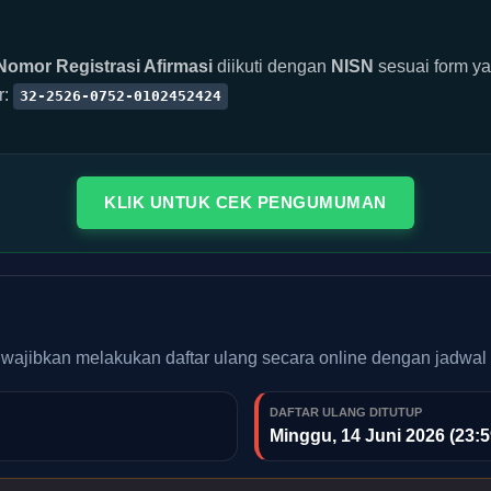
Nomor Registrasi Afirmasi
diikuti dengan
NISN
sesuai form ya
r:
32-2526-0752-0102452424
KLIK UNTUK CEK PENGUMUMAN
diwajibkan melakukan daftar ulang secara online dengan jadwal k
DAFTAR ULANG DITUTUP
Minggu, 14 Juni 2026 (23: