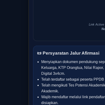
Link Active
No
📜 Persyaratan Jalur Afirmasi
Menyiapkan dokumen pendukung sepert
Keluarga, KTP Orangtua, Nilai Rapor, S
Digital 3x4cm.
Telah terdaftar sebagai peserta PPDB j
Telah mengikuti Tes Potensi Akademik
Akademik.
Wajib mendaftar melalui link pendafta
disiapkan.