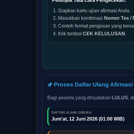
Petunjuk Tata Cara Pengecekan:
Siapkan kartu ujian afirmasi Anda.
Masukkan kombinasi
Nomor Tes / 
Contoh format pengisian yang bena
Klik tombol
CEK KELULUSAN
.
🖈 Proses Daftar Ulang Afirmasi
Bagi peserta yang dinyatakan
LULUS
, 
DAFTAR ULANG DIBUKA
Jum'at, 12 Juni 2026 (01:00 WIB)