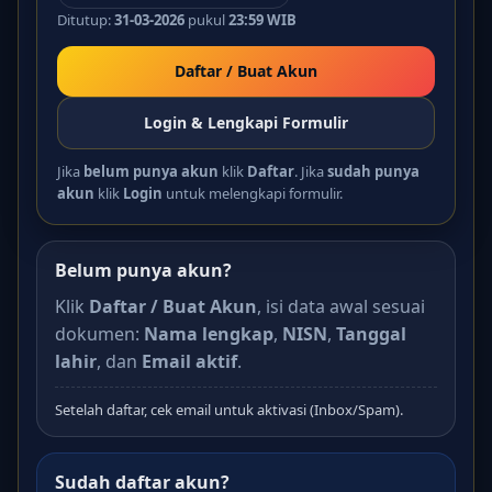
Ditutup:
31-03-2026
pukul
23:59 WIB
Daftar / Buat Akun
Login & Lengkapi Formulir
Jika
belum punya akun
klik
Daftar
. Jika
sudah punya
akun
klik
Login
untuk melengkapi formulir.
Belum punya akun?
Klik
Daftar / Buat Akun
, isi data awal sesuai
dokumen:
Nama lengkap
,
NISN
,
Tanggal
lahir
, dan
Email aktif
.
Setelah daftar, cek email untuk aktivasi (Inbox/Spam).
Sudah daftar akun?