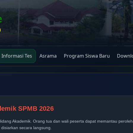
e
n
Informasi Tes
Asrama
Program Siswa Baru
Downlo
ademik SPMB 2026
dang Akademik. Orang tua dan wali peserta dapat memantau perolehan
disiarkan secara langsung.