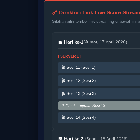
🔗 Direktori Link Live Score Stream
Silakan pilih tombol link streaming di bawah ini
📅 Hari ke-1
(Jumat, 17 April 2026)
[ SERVER 1 ]
🎬 Sesi 11 (Sesi 1)
🎬 Sesi 12 (Sesi 2)
🎬 Sesi 13 (Sesi 3)
? 🔃 Link Lanjutan Sesi 13
🎬 Sesi 14 (Sesi 4)
📅 Hari ke-2
(Sabtu, 18 April 2026)