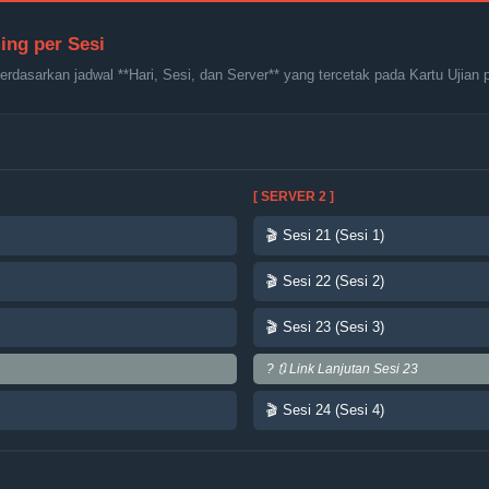
ing per Sesi
 berdasarkan jadwal **Hari, Sesi, dan Server** yang tercetak pada Kartu Ujian
[ SERVER 2 ]
🎬 Sesi 21 (Sesi 1)
🎬 Sesi 22 (Sesi 2)
🎬 Sesi 23 (Sesi 3)
? 🔃 Link Lanjutan Sesi 23
🎬 Sesi 24 (Sesi 4)