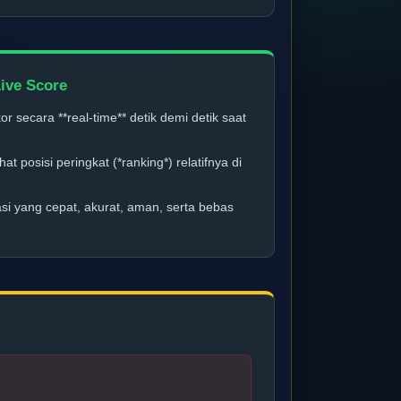
ive Score
 secara **real-time** detik demi detik saat
 posisi peringkat (*ranking*) relatifnya di
i yang cepat, akurat, aman, serta bebas