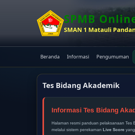
SPMB Onlin
SMAN 1 Matauli Panda
Beranda
Informasi
Pengumuman
Tes Bidang Akademik
Informasi Tes Bidang Ak
Halaman resmi panduan pelaksanaan Tes Bi
melalui sistem perekaman
Live Score
yang 